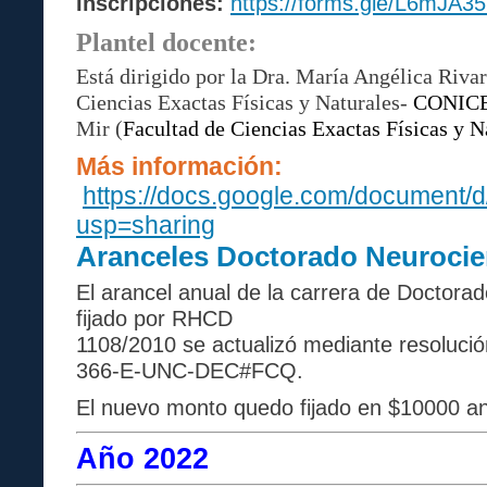
Inscripciones:
https://forms.gle/L6mJA
Plantel docente:
Está dirigido por la Dra. María Angélica Rivar
Ciencias Exactas Físicas y Naturales-
CONIC
Mir (
Facultad de Ciencias Exactas Físicas y N
Más información:
https://docs.google.com/docume
usp=sharing
Aranceles Doctorado Neurocie
El arancel anual de la carrera de Doctora
fijado por RHCD
1108/2010 se actualizó mediante resoluci
366-E-UNC-DEC#FCQ.
El nuevo monto quedo fijado en $10000 an
Año 2022