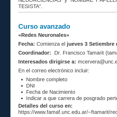
TESISTA”.
Curso avanzado
«Redes Neuronales»
Fecha:
Comienza el
jueves 3 Setiembre 
Coordinador:
Dr. Francisco Tamarit (tam
Interesados dirigirse a:
mcervera@unc.e
En el correo electrónico incluir:
Nombre completo
DNI
Fecha de Nacimiento
Indicar a que carrera de posgrado per
Detalles del curso en:
https://www.famaf.unc.edu.ar/~ftamarit/r