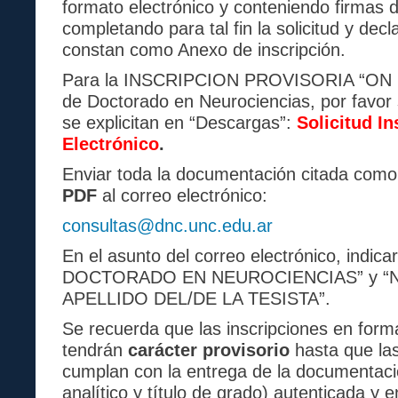
formato electrónico y conteniendo firmas di
completando para tal fin la solicitud y dec
constan como Anexo de inscripción.
Para la INSCRIPCION PROVISORIA “ON LI
de Doctorado en Neurociencias, por favor 
se explicitan en “Descargas”:
Solicitud I
Electrónico
.
Enviar toda la documentación citada com
PDF
al correo electrónico:
consultas@dnc.unc.edu.ar
En el asunto del correo electrónico, indi
DOCTORADO EN NEUROCIENCIAS” y “
APELLIDO DEL/DE LA TESISTA”.
Se recuerda que las inscripciones en forma
tendrán
carácter provisorio
hasta que las
cumplan con la entrega de la documentació
analítico y título de grado) autenticada y 