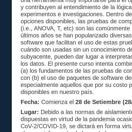
y contribuyen al entendimiento de la lógica
experimentos e investigaciones. Dentro de 
opciones disponibles, las pruebas de com
(i.e., ANOVA, T, etc) son las comúnmente
últimos años se han popularizado diversa
software que facilitan el uso de estas pru
cuándo son usadas sin un conocimiento de
subyacente, pueden dar lugar a interpreta
los datos. El presente curso intenta comb
(a) los fundamentos de las pruebas de c
con (b) el uso de paquetes de software de
especialmente aquellos que por su costo 
disponibles en nuestro país.
Fecha:
Comienza el
28 de Setiembre (28/
Lugar:
Debido a las normas de aislamiento 
dispuestas en virtud de la pandemia ocas
CoV-2/COVID-19, se dictará en forma virtua