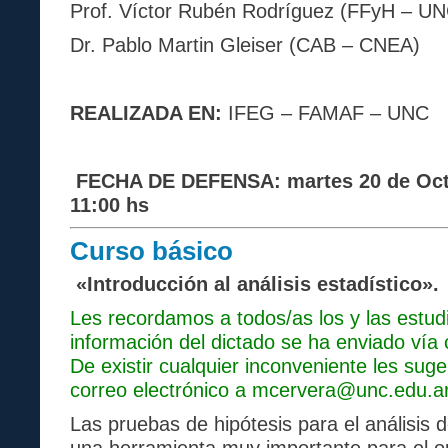
Prof. Víctor Rubén Rodríguez (FFyH – UN
Dr. Pablo Martin Gleiser (CAB – CNEA)
REALIZADA EN
:
IFEG – FAMAF – UNC
FECHA DE DEFENSA
: martes 20 de Oc
11:00 hs
Curso
básico
«Introducción al análisis estadístico».
Les recordamos a todos/as los y las estud
información del dictado se ha enviado vía 
De existir cualquier inconveniente les sug
correo electrónico a
mcervera@unc.edu.a
Las pruebas de hipótesis para el análisis 
una herramienta muy importante para el o