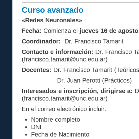
Curso avanzado
«Redes Neuronales»
Fecha:
Comienza el
jueves 16 de agosto
Coordinador:
Dr. Francisco Tamarit
Contacto e información:
Dr. Francisco T
(francisco.tamarit@unc.edu.ar)
Docentes:
Dr. Francisco Tamarit (Teóricos
Dr. Juan Perotti (Prácticos)
Interesados e inscripción, dirigirse a:
Dr
(francisco.tamarit@unc.edu.ar)
En el correo electrónico incluir:
Nombre completo
DNI
Fecha de Nacimiento