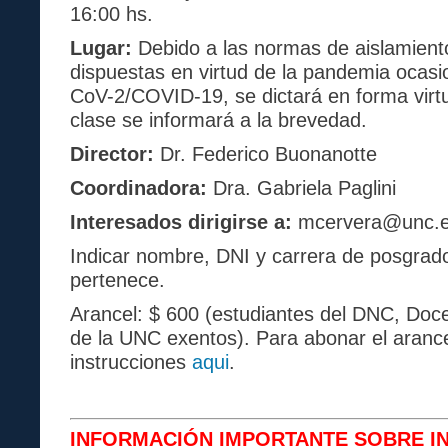
16:00 hs.
Lugar:
Debido a las normas de aislamiento 
dispuestas en virtud de la pandemia ocas
CoV-2/COVID-19, se dictará en forma virtua
clase se informará a la brevedad.
Director:
Dr. Federico Buonanotte
Coordinadora:
Dra. Gabriela Paglini
Interesados dirigirse a:
mcervera@unc.e
Indicar nombre, DNI y carrera de posgrado
pertenece.
Arancel: $ 600 (estudiantes del DNC, Doc
de la UNC exentos). Para abonar el arance
instrucciones
aqui
.
INFORMACIÓN IMPORTANTE SOBRE IN