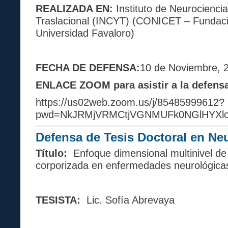
REALIZADA EN
:
Instituto de Neurociencia
Traslacional (INCYT) (CONICET – Fundac
Universidad Favaloro)
FECHA DE DEFENSA
:
10 de Noviembre, 
ENLACE ZOOM para asistir a la defens
https://us02web.zoom.us/j/85485999612?
pwd=NkJRMjVRMCtjVGNMUFk0NGlHYXl
Defensa de Tesis Doctoral en Ne
Título:
Enfoque dimensional multinivel de 
corporizada en enfermedades neurológica
TESISTA:
Lic. Sofía Abrevaya