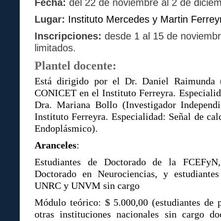
Fecha:
del 22 de noviembre al 2 de dicie
Lugar:
Instituto Mercedes y Martin Ferrey
Inscripciones:
desde 1 al 15 de noviembr
limitados.
Plantel docente:
Está dirigido por el Dr. Daniel Raimunda 
CONICET en el Instituto Ferreyra. Especialida
Dra. Mariana Bollo (Investigador Indepen
Instituto Ferreyra. Especialidad: Señal de cal
Endoplásmico).
Aranceles
:
Estudiantes de Doctorado de la FCEFy
Doctorado en Neurociencias, y estudiante
UNRC y UNVM sin cargo
Módulo teórico: $ 5.000,00 (estudiantes de 
otras instituciones nacionales sin cargo 