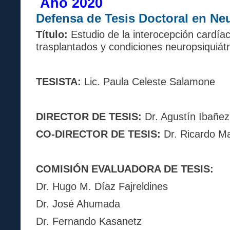
Año 2020
Defensa de Tesis Doctoral en Ne
Título:
Estudio de la interocepción cardía
trasplantados y condiciones neuropsiquiátr
TESISTA:
Lic. Paula Celeste Salamone
DIRECTOR DE TESIS:
Dr. Agustín Ibañez
CO-DIRECTOR DE TESIS:
Dr. Ricardo Ma
COMISIÓN EVALUADORA DE TESIS:
Dr. Hugo M. Díaz Fajreldines
Dr. José Ahumada
Dr. Fernando Kasanetz