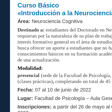
Curso Básico
«Introducción a la Neurocienci
Área:
Neurociencia Cognitiva
Destinado a:
estudiantes del Doctorado en Ne
requieran por la naturaleza de su plan de trabaj
interés formativo general en el área de estudio
busca ofrecer un aporte a estudiantes que no 
conocimientos básicos en su formación acadé
de una actualización.
Modalidad:
p
resencial
(sede de la Facultad de Psicologí
(clases prácticas)
,
completando un total de 45 
Fecha:
07 al 10 de junio de 2022
Lugar:
Facultad de Psicología – Aula Ges
Inscripciones:
a partir del 26 de mayo al