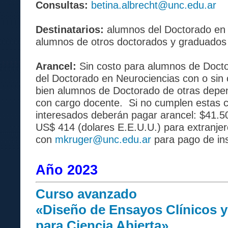
Consultas:
betina.albrecht@unc.edu.ar
Destinatarios:
alumnos del Doctorado en
alumnos de otros doctorados y graduados u
Arancel:
Sin costo para alumnos de Doct
del Doctorado en Neurociencias con o sin 
bien alumnos de Doctorado de otras depe
con cargo docente. Si no cumplen estas c
interesados deberán pagar arancel: $41.5
US$ 414 (dolares E.E.U.U.) para extranje
con
mkruger@unc.edu.ar
para pago de ins
Año 2023
Curso avanzado
«Diseño de Ensayos Clínicos 
para Ciencia Abierta»