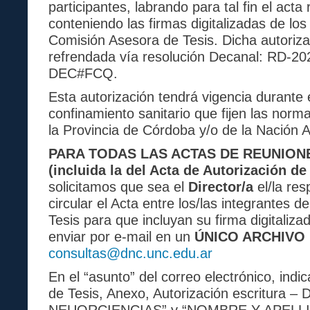
participantes, labrando para tal fin el acta
conteniendo las firmas digitalizadas de lo
Comisión Asesora de Tesis. Dicha autoriza
refrendada vía resolución Decanal: RD-2
DEC#FCQ.
Esta autorización tendrá vigencia durante 
confinamiento sanitario que fijen las norm
la Provincia de Córdoba y/o de la Nación A
PARA TODAS LAS ACTAS DE REUNIONE
(incluida la del Acta de Autorización de
solicitamos que sea el
Director/a
el/la re
circular el Acta entre los/las integrantes d
Tesis para que incluyan su firma digitaliz
enviar por e-mail en un
ÚNICO ARCHIVO
consultas@dnc.unc.edu.ar
En el “asunto” del correo electrónico, indi
de Tesis, Anexo, Autorización escritur
NEUORCIENCIAS” y “NOMBRE Y APELLI