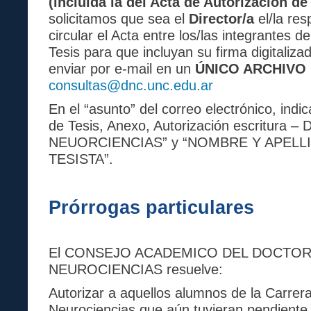
(incluida la del Acta de Autorización de
solicitamos que sea el
Director/a
el/la re
circular el Acta entre los/las integrantes d
Tesis para que incluyan su firma digitaliz
enviar por e-mail en un
ÚNICO ARCHIVO
consultas@dnc.unc.edu.ar
En el “asunto” del correo electrónico, indi
de Tesis, Anexo, Autorización escritur
NEUORCIENCIAS” y “NOMBRE Y APELLI
TESISTA”.
Prórrogas particulares
El CONSEJO ACADEMICO DEL DOCTO
NEUROCIENCIAS resuelve:
Autorizar a aquellos alumnos de la Carrer
Neurociencias que aún tuvieran pendiente l