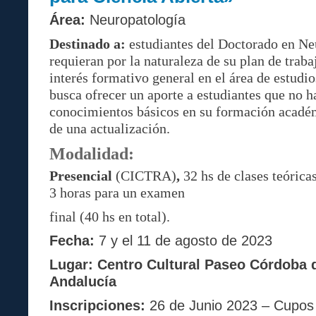
Área:
Neuropatología
Destinado a:
estudiantes del Doctorado en Ne
requieran por la naturaleza de su plan de trabaj
interés formativo general en el área de estudio
busca ofrecer un aporte a estudiantes que no 
conocimientos básicos en su formación acadé
de una actualización.
Modalidad:
P
resencial
(CICTRA)
,
32 hs de clases teórica
3 horas para un examen
final (40 hs en total).
Fecha:
7 y el 11 de agosto de 2023
Lugar: Centro Cultural Paseo Córdoba 
Andalucía
Inscripciones:
26 de Junio 2023 – Cupos 