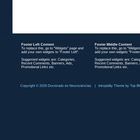
Footer Left Content
Footer Middle Content
To replace this, go to "Widgets" page and
To replace this, go to "Widge
add your own widgets to "Footer Left".
add your own widgets "Footer
Suggested widgets are: Categories,
Suggested widgets are: Categ
Recent Comments, Banners, Ads,
Recent Comments, Banners, 
Promotional Links etc.
Promotional Links etc.
Copyright ©
2026 Doctorado en Neurociencias
|
intrepidity
Theme by
Top Bl