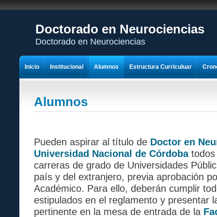
Doctorado en Neurociencias
Doctorado en Neurociencias
Inicio
Institucional
Alumnos
Estructura Curriculuar
Cron
Contactos
Alumnos
Pueden aspirar al título de
Doctor en Neu
Universidad Nacional de Córdoba
todos 
carreras de grado de Universidades Públic
país y del extranjero, previa aprobación p
Académico. Para ello, deberán cumplir tod
estipulados en el reglamento y presentar 
pertinente en la mesa de entrada de la
Fa