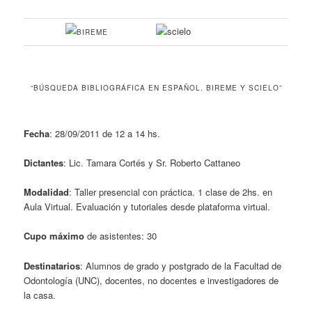
“BÚSQUEDA BIBLIOGRÁFICA EN ESPAÑOL. BIREME Y SCIELO”
Fecha
: 28/09/2011 de 12 a 14 hs.
Dictantes
: Lic. Tamara Cortés y Sr. Roberto Cattaneo
Modalidad
: Taller presencial con práctica. 1 clase de 2hs. en
Aula Virtual. Evaluación y tutoriales desde plataforma virtual.
Cupo máximo
de asistentes: 30
Destinatarios
: Alumnos de grado y postgrado de la Facultad de
Odontología (UNC), docentes, no docentes e investigadores de
la casa.