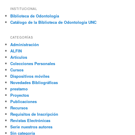
s
c
INSTITUCIONAL
a
Biblioteca de Odontología
r
Catálogo de la Biblioteca de Odontología UNC
CATEGORÍAS
Administración
ALFIN
Artículos
Colecciones Personales
Cursos
Dispositivos móviles
Novedades Bibliográficas
prestamo
Proyectos
Publicaciones
Recursos
Requisitos de Inscripción
Revistas Electrónicas
Serie nuestros autores
Sin categoría