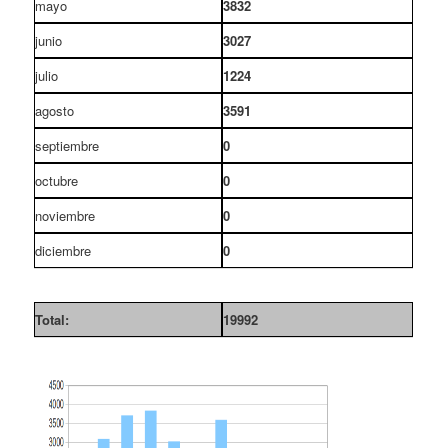
mayo
3832
junio
3027
julio
1224
agosto
3591
septiembre
0
octubre
0
noviembre
0
diciembre
0
Total:
19992