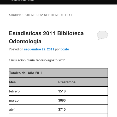
ARCHIVO POR MESES:
SEPTIEMBRE 2011
Estadisticas 2011 Biblioteca
Odontología
Posted on
septiembre 29, 2011
por
bcafo
Circulación diaria febrero-agosto 2011
Totales del Año 2011
Mes
Prestamos
febrero
1518
marzo
3090
abril
3710