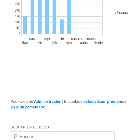
Publicado en
Administración
|
Etiquetado
estadisticas
,
prestamos
|
Deja un comentario
BUSCAR EN EL BLOG
B