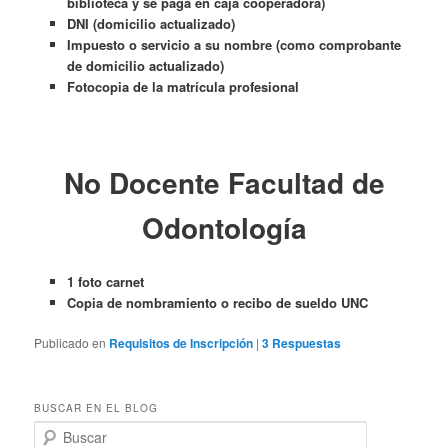
biblioteca y se paga en caja cooperadora)
DNI (domicilio actualizado)
Impuesto o servicio a su nombre (como comprobante
de domicilio actualizado)
Fotocopia de la matrícula profesional
No Docente Facultad de
Odontología
1 foto carnet
Copia de nombramiento o recibo de sueldo UNC
Publicado en
Requisitos de Inscripción
|
3
Respuestas
BUSCAR EN EL BLOG
B