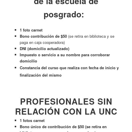
de la escuela de
posgrado:
1 foto carnet
Bono contribución de $50
(se retira en biblioteca y se
paga en caja cooperadora)
DNI (domicilio actualizado)
Impuesto o servicio a su nombre para corroborar
domicilio
Constancia del curso que realiza con fecha de inicio y
finalización del mismo
PROFESIONALES SIN
RELACIÓN CON LA UNC
1 fotos carnet
Bono único de contribución de
$50
(se retira en