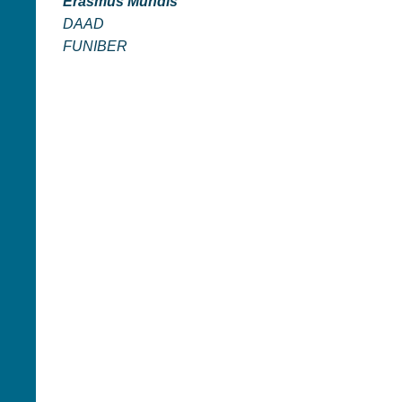
Erasmus Mundis
DAAD
FUNIBER