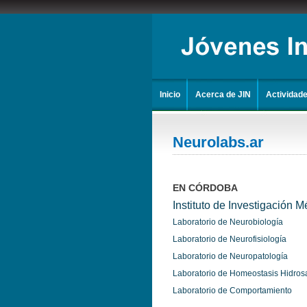
Inicio
Acerca de JIN
Actividad
Neurolabs.ar
EN CÓRDOBA
Instituto de Investigación 
Laboratorio de Neurobiología
Laboratorio de Neurofisiología
Laboratorio de Neuropatología
Laboratorio de Homeostasis Hidros
Laboratorio de Comportamiento