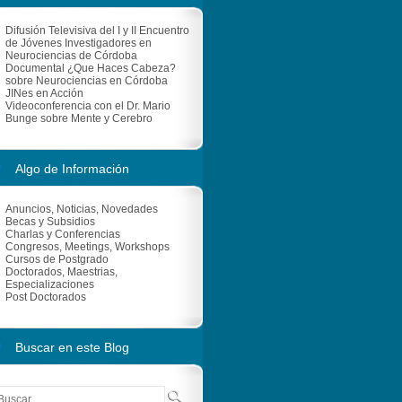
Difusión Televisiva del I y II Encuentro
de Jóvenes Investigadores en
Neurociencias de Córdoba
Documental ¿Que Haces Cabeza?
sobre Neurociencias en Córdoba
JINes en Acción
Videoconferencia con el Dr. Mario
Bunge sobre Mente y Cerebro
Algo de Información
Anuncios, Noticias, Novedades
Becas y Subsidios
Charlas y Conferencias
Congresos, Meetings, Workshops
Cursos de Postgrado
Doctorados, Maestrias,
Especializaciones
Post Doctorados
Buscar en este Blog