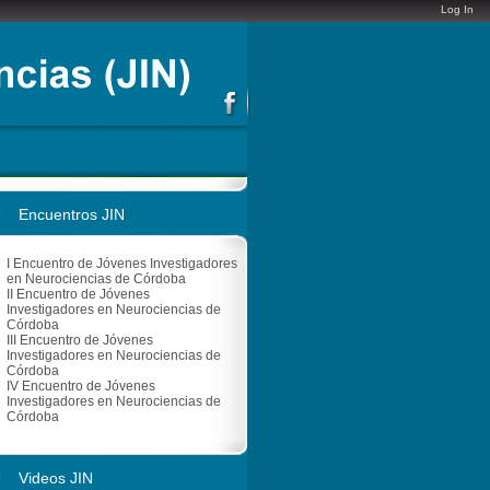
Log In
Encuentros JIN
I Encuentro de Jóvenes Investigadores
en Neurociencias de Córdoba
II Encuentro de Jóvenes
Investigadores en Neurociencias de
Córdoba
III Encuentro de Jóvenes
Investigadores en Neurociencias de
Córdoba
IV Encuentro de Jóvenes
Investigadores en Neurociencias de
Córdoba
Videos JIN