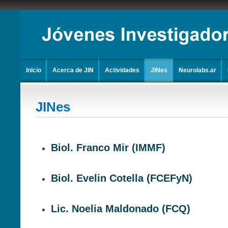
Inicio
Acerca de JIN
Actividades
JINes
Neurolabs.ar
JINes
Biol. Franco Mir (IMMF)
Biol. Evelin Cotella (FCEFyN)
Lic. Noelia Maldonado (FCQ)