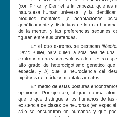
(con Pinker y Dennet a la cabeza), quienes 
naturaleza human universal, y la identific
módulos mentales (o adaptaciones psicol
genéticamente y distintivos de la raza humana. 
de la mente’, y las preferencias sexuales 
figuran entre sus preferidas.
En el otro extremo, se destacan
filósof
David Buller, para quien la sola idea de un
contraria a una visón evolutiva de nuestra esp
alto grado de heterocigotismo genético que 
especie, y
b)
que la neurociencia del desa
hipótesis de módulos mentales innatos.
En medio de estas posturas encontramos
opiniones. Por ejemplo, el gran neuroanatom
que lo que distingue a los humanos de las
existencia de clases de neuronas (en especial
sólo se encuentran en humanos y que podrí