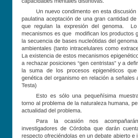
capacidades mentales distintivas.
Un nuevo condimento en esta discusión 
paulatina aceptación de una gran cantidad de
que regulan la expresión del genoma.
Lo
mecanismos es que
modifican los productos g
la secuencia de bases nucleótidas del genoma
ambientales (tanto intracelulares como extrac
La existencia de estos mecanismos epigenétic
a rechazar posiciones “gen centristas” y a defi
la suma de los procesos epigenéticos que 
genética del organismo en relación a señales 
Testa)
Esto es sólo una pequeñísima muestra
torno al problema de la naturaleza humana, per
actualidad del problema.
Para la ocasión nos acompañarán
investigadores de Córdoba que darán cuent
respecto ofreciéndolas en un debate abierto e