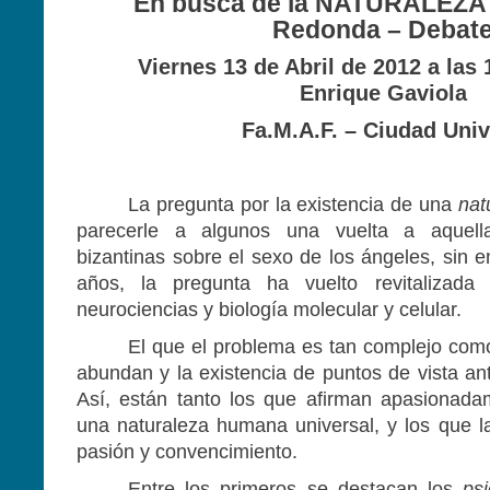
En busca de la NATURALEZ
Redonda – Debat
Viernes 13 de Abril de 2012 a las
Enrique Gaviola
Fa.M.A.F. – Ciudad Univ
La pregunta por la existencia de una
nat
parecerle a algunos una vuelta a aquella
bizantinas sobre el sexo de los ángeles, sin 
años, la pregunta ha vuelto revitalizad
neurociencias y biología molecular y celular.
El que el problema es tan complejo como
abundan y la existencia de puntos de vista an
Así, están tanto los que afirman apasionada
una naturaleza humana universal, y los que 
pasión y convencimiento.
Entre los primeros se destacan los
psi