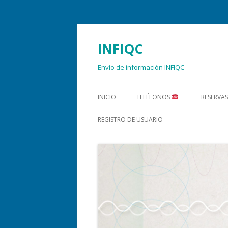
INFIQC
Envío de información INFIQC
INICIO
TELÉFONOS
RESERVAS
REGISTRO DE USUARIO