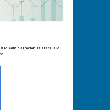
PICT 2020
TRABAJO DE CAMPAÑA / TAREAS
SUBSIDIOS INTERNACIONALES
DE CAMPO
o y la Administración se efectuará
s: