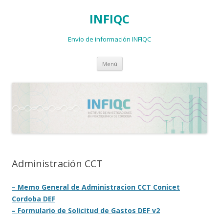
INFIQC
Envío de información INFIQC
Saltar
Menú
al
contenido
Administración CCT
– Memo General de Administracion CCT Conicet
Cordoba DEF
– Formulario de Solicitud de Gastos DEF v2