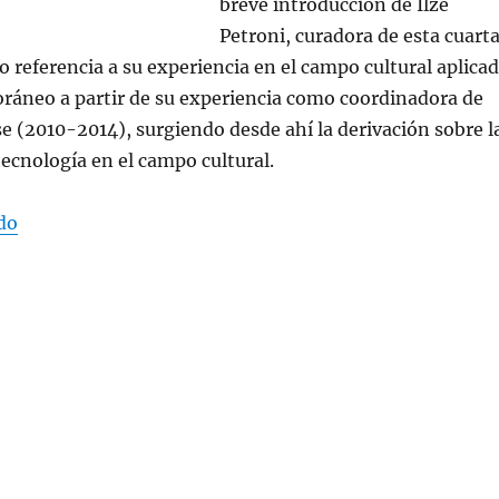
breve introducción de Ilze
Petroni, curadora de esta cuart
o referencia a su experiencia en el campo cultural aplica
ráneo a partir de su experiencia como coordinadora de
e (2010-2014), surgiendo desde ahí la derivación sobre l
tecnología en el campo cultural.
«Resumen de la Segunda Jornada Preparatoria :: Desaf
do