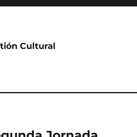
ión Cultural
egunda Jornada