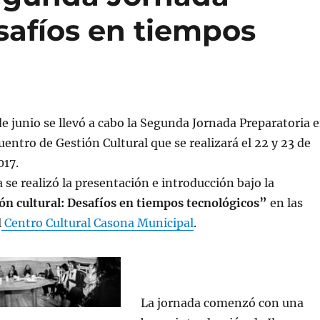
esafíos en tiempos
de junio se llevó a cabo la Segunda Jornada Preparatoria 
uentro de Gestión Cultural que se realizará el 22 y 23 de
017.
 se realizó la presentación e introducción bajo la
n cultural: Desafíos en tiempos tecnológicos”
en las
l
Centro Cultural Casona Municipal
.
La jornada comenzó con una