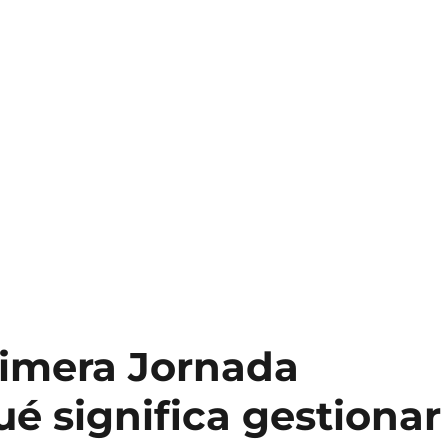
rimera Jornada
ué significa gestionar