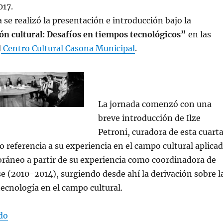
017.
 se realizó la presentación e introducción bajo la
n cultural: Desafíos en tiempos tecnológicos”
en las
l
Centro Cultural Casona Municipal
.
La jornada comenzó con una
breve introducción de Ilze
Petroni, curadora de esta cuart
o referencia a su experiencia en el campo cultural aplica
ráneo a partir de su experiencia como coordinadora de
e (2010-2014), surgiendo desde ahí la derivación sobre l
tecnología en el campo cultural.
«Resumen de la Segunda Jornada Preparatoria :: Desaf
do