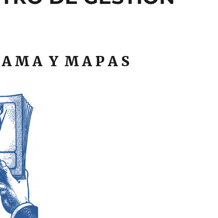
R A M A Y M A P A S