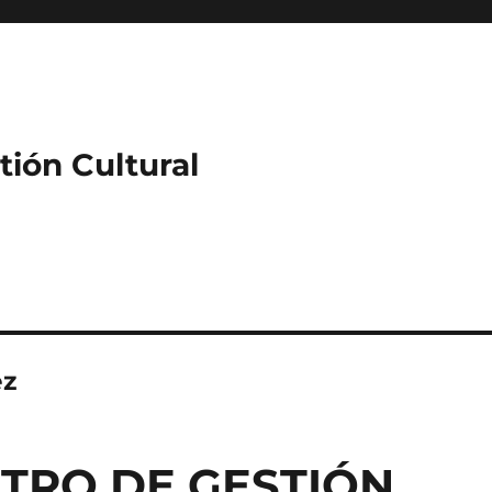
ión Cultural
ez
TRO DE GESTIÓN