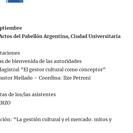
eptiembre
Actos del Pabellón Argentina, Ciudad Universitaria
taciones
s de bienvenida de las autoridades
agistral “El gestor cultural como conceptor”
Pastor Mellado – Coordina: Ilze Petroni
as de los/las asistentes
RZO
ción: “La gestión cultural y el mercado: mitos y