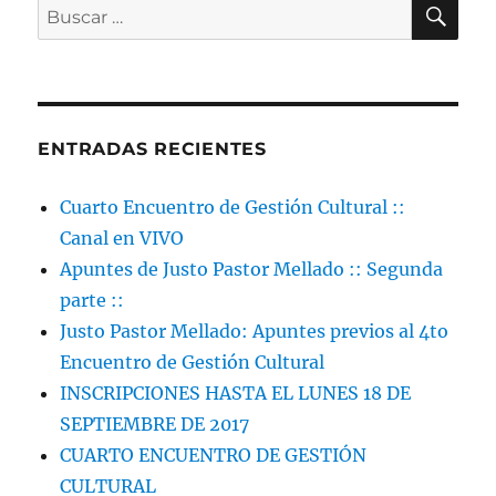
BU
Buscar
Preparatoria
por:
::
¿Qué
significa
gestionar
cultura?
ENTRADAS RECIENTES
Cuarto Encuentro de Gestión Cultural ::
Canal en VIVO
Apuntes de Justo Pastor Mellado :: Segunda
parte ::
Justo Pastor Mellado: Apuntes previos al 4to
Encuentro de Gestión Cultural
INSCRIPCIONES HASTA EL LUNES 18 DE
SEPTIEMBRE DE 2017
CUARTO ENCUENTRO DE GESTIÓN
CULTURAL