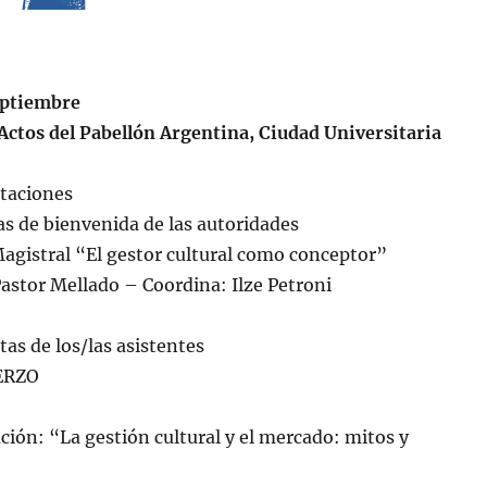
eptiembre
Actos del Pabellón Argentina, Ciudad Universitaria
taciones
s de bienvenida de las autoridades
agistral “El gestor cultural como conceptor”
Pastor Mellado – Coordina: Ilze Petroni
as de los/las asistentes
RZO
ción: “La gestión cultural y el mercado: mitos y