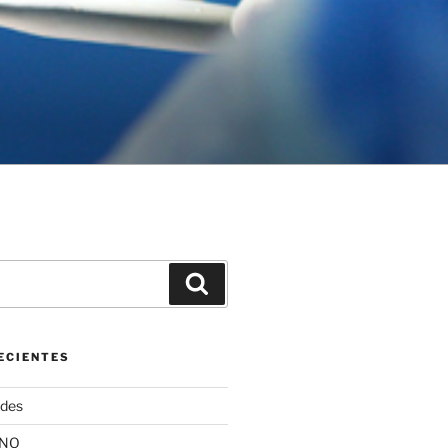
Buscar
ECIENTES
ides
ANO