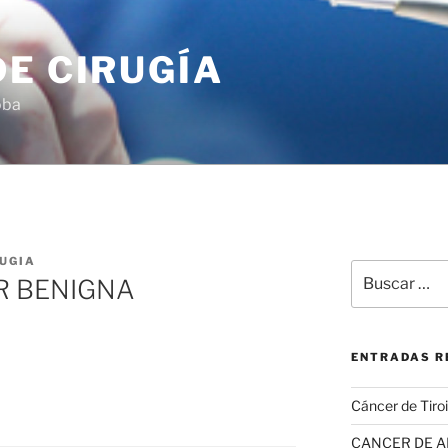
E CIRUGÍA
oba
UGIA
Buscar
R BENIGNA
por:
ENTRADAS R
Cáncer de Tiro
CANCER DE 