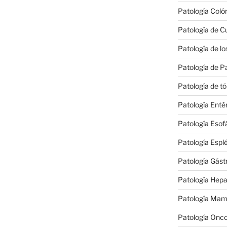
Patología Coló
Patología de Cu
Patología de los
Patología de P
Patología de t
Patología Enté
Patología Esof
Patología Espl
Patología Gást
Patología Hepat
Patología Mam
Patología Onco