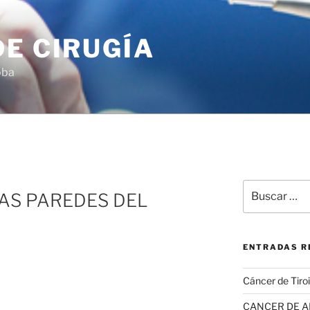
E CIRUGÍA
oba
A
Buscar
LAS PAREDES DEL
por:
ENTRADAS R
Cáncer de Tiro
CANCER DE 