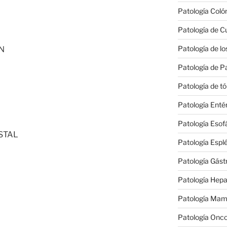
Patología Coló
Patología de Cu
Patología de los
N
Patología de P
Patología de t
Patología Enté
Patología Esof
STAL
Patología Espl
Patología Gást
Patología Hepat
Patología Mam
Patología Onco