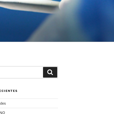
Buscar
ECIENTES
ides
ANO