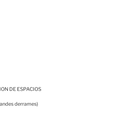
ION DE ESPACIOS
grandes derrames)