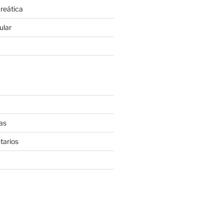
reática
ular
as
tarios