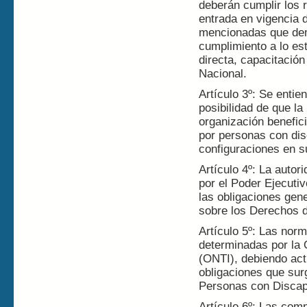
deberán cumplir los r
entrada en vigencia d
mencionadas que dem
cumplimiento a lo est
directa, capacitació
Nacional.
Artículo 3º: Se entie
posibilidad de que la
organización benefic
por personas con di
configuraciones en 
Artículo 4º: La autor
por el Poder Ejecuti
las obligaciones gen
sobre los Derechos d
Artículo 5º: Las norm
determinadas por la 
(ONTI), debiendo act
obligaciones que sur
Personas con Discap
Artículo 6º: Las com