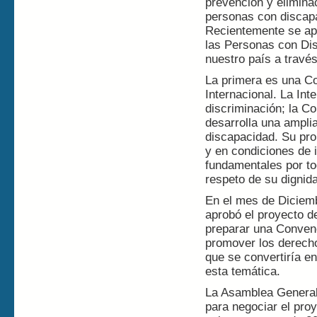
prevención y elimina
personas con discapa
Recientemente se ap
las Personas con Dis
nuestro país a través
La primera es una C
Internacional. La Int
discriminación; la Co
desarrolla una ampli
discapacidad. Su pro
y en condiciones de 
fundamentales por to
respeto de su dignid
En el mes de Diciem
aprobó el proyecto d
preparar una Convenc
promover los derecho
que se convertiría en
esta temática.
La Asamblea General
para negociar el pro