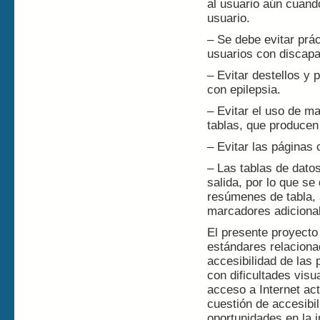
al usuario aún cuand
usuario.
– Se debe evitar prá
usuarios con discap
– Evitar destellos y
con epilepsia.
– Evitar el uso de m
tablas, que producen 
– Evitar las páginas 
– Las tablas de datos
salida, por lo que se
resúmenes de tabla, 
marcadores adicional
El presente proyecto
estándares relaciona
accesibilidad de las
con dificultades vis
acceso a Internet ac
cuestión de accesibi
oportunidades en la 