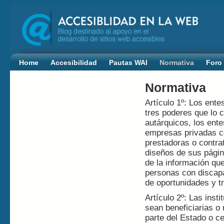
Home
Accesibilidad
Pautas WAI
Normativa
Foro
Normativa
Artículo 1º: Los ent
tres poderes que lo 
autárquicos, los ent
empresas privadas c
prestadoras o contrat
diseños de sus págin
de la información que
personas con discapac
de oportunidades y tr
Artículo 2º: Las inst
sean beneficiarias o
parte del Estado o c