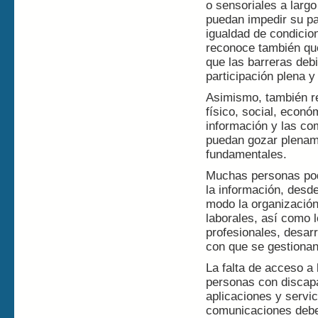
o sensoriales a largo
puedan impedir su par
igualdad de condicio
reconoce también qu
que las barreras debi
participación plena y
Asimismo, también re
físico, social, económ
información y las co
puedan gozar plenam
fundamentales.
Muchas personas podr
la información, desd
modo la organización
laborales, así como 
profesionales, desar
con que se gestiona
La falta de acceso a 
personas con discap
aplicaciones y servic
comunicaciones deber