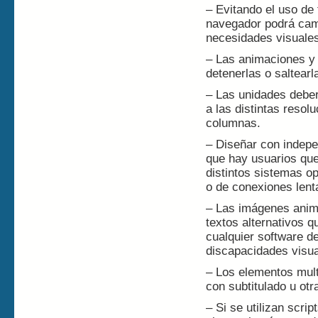
– Evitando el uso de
navegador podrá camb
necesidades visuale
– Las animaciones y 
detenerlas o saltearl
– Las unidades deber
a las distintas resol
columnas.
– Diseñar con indepe
que hay usuarios qu
distintos sistemas o
o de conexiones lent
– Las imágenes anim
textos alternativos 
cualquier software d
discapacidades visua
– Los elementos mult
con subtitulado u otr
– Si se utilizan scri