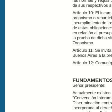
las normas y requisi
de sus respectivos si
Artículo 10: El incump
organismo o repartici
incumplimiento de lo
de estas obligacione
en relación al presu
la prueba de dicha s
Organismo.
Artículo 11: Se invit
Buenos Aires a la pre
Artículo 12: Comuníq
FUNDAMENTO
Señor presidente:
Actualmente existen
"Convención Interame
Discriminación contr
incorporada al derech