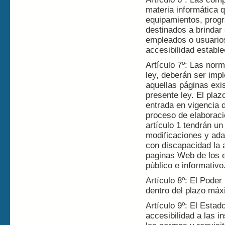
materia informática 
equipamientos, progr
destinados a brindar 
empleados o usuarios
accesibilidad establ
Artículo 7º: Las nor
ley, deberán ser im
aquellas páginas exis
presente ley. El pla
entrada en vigencia 
proceso de elaborac
artículo 1 tendrán u
modificaciones y ada
con discapacidad la 
paginas Web de los 
público e informativo
Artículo 8º: El Poder
dentro del plazo máx
Artículo 9º: El Estad
accesibilidad a las i