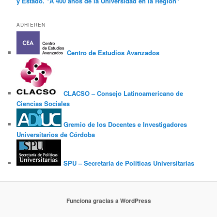
y Estado. "A 400 años de la Universidad en la Región"
ADHIEREN
Centro de Estudios Avanzados
CLACSO – Consejo Latinoamericano de
Ciencias Sociales
Gremio de los Docentes e Investigadores
Universitarios de Córdoba
SPU – Secretaría de Políticas Universitarias
Funciona gracias a WordPress