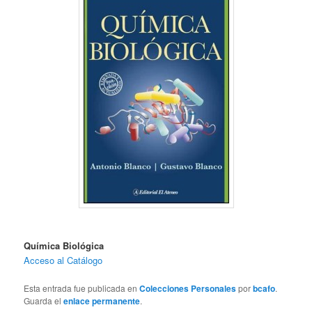
Química Biológica
Acceso al Catálogo
Esta entrada fue publicada en
Colecciones Personales
por
bcafo
.
Guarda el
enlace permanente
.