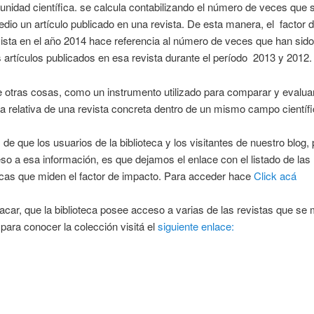
nidad científica. se calcula contabilizando el número de veces que s
dio un artículo publicado en una revista. De esta manera, el factor 
ista en el año 2014 hace referencia al número de veces que han sido
s artículos publicados en esa revista durante el período 2013 y 2012
e otras cosas, como un instrumento utilizado para comparar y evaluar
a relativa de una revista concreta dentro de un mismo campo científi
s de que los usuarios de la biblioteca y los visitantes de nuestro blog
so a esa información, es que dejamos el enlace con el listado de las 
icas que miden el factor de impacto. Para acceder hace
Click acá
car, que la biblioteca posee acceso a varias de las revistas que se
, para conocer la colección visitá el
siguiente enlace: