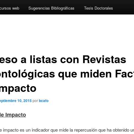
cursos web
Sugerencias Bibliográficas
Tesis Doctorales
eso a listas con Revistas
ntológicas que miden Fac
Impacto
eptiembre 10, 2015
por
bcafo
de Impacto
de impacto es un indicador que mide la repercusión que ha obtenido u