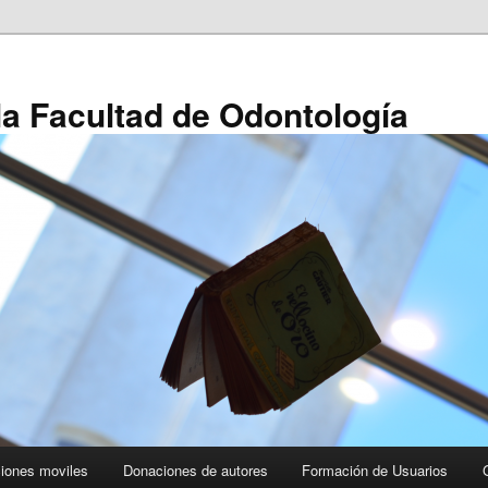
 la Facultad de Odontología
ciones moviles
Donaciones de autores
Formación de Usuarios