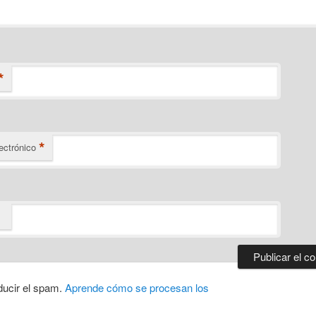
*
*
ectrónico
ducir el spam.
Aprende cómo se procesan los