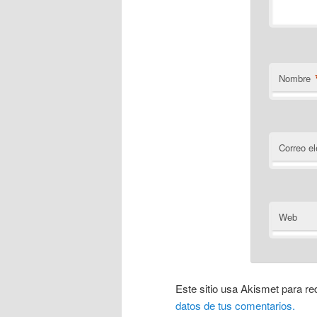
Nombre
Correo el
Web
Este sitio usa Akismet para re
datos de tus comentarios.