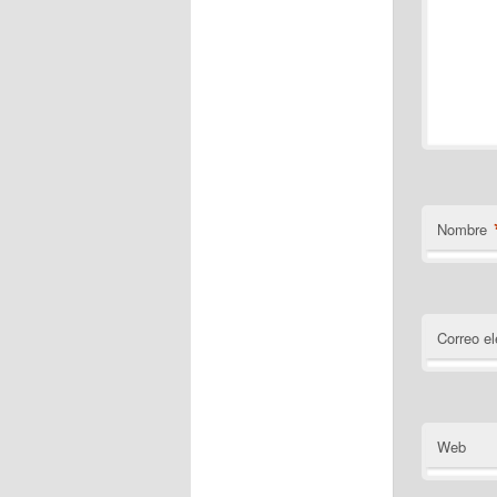
Nombre
Correo el
Web