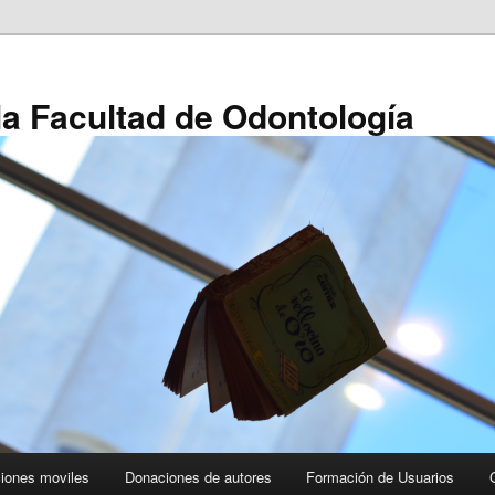
 la Facultad de Odontología
ciones moviles
Donaciones de autores
Formación de Usuarios