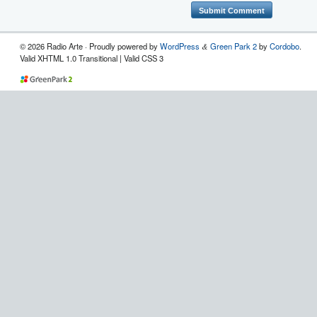
© 2026 Radio Arte · Proudly powered by
WordPress
Green Park 2
by
Cordobo
.
&
Valid XHTML 1.0 Transitional | Valid CSS 3