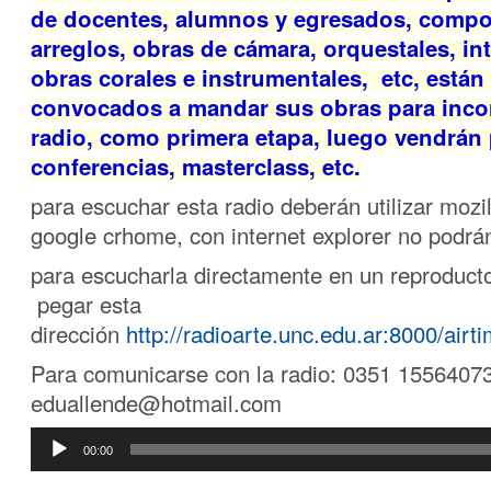
de docentes, alumnos y egresados, compo
arreglos, obras de cámara, orquestales, in
obras corales e instrumentales, etc, están
convocados a mandar sus obras para incor
radio, como primera etapa, luego vendrán
conferencias, masterclass, etc.
para escuchar esta radio deberán utilizar mozill
google crhome, con internet explorer no podrá
para escucharla directamente en un reproduct
pegar esta
dirección
http://radioarte.unc.edu.ar:8000/airt
Para comunicarse con la radio: 0351 15564073
eduallende@hotmail.com
Reproductor
00:00
de
audio