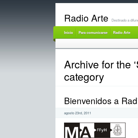
Radio Arte
Destinado a difun
Inicio
Para comunicarse
Radio Arte
Archive for the 
category
Bienvenidos a Rad
agosto 23rd, 2011