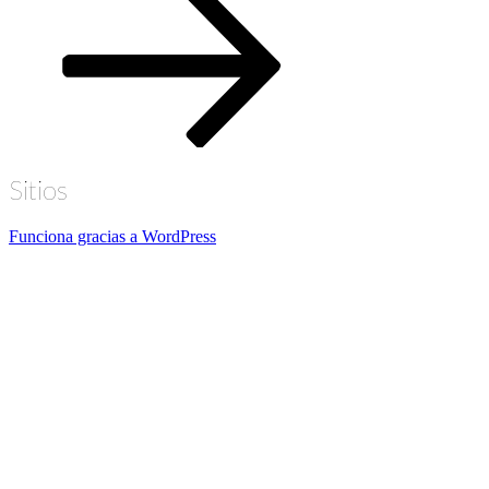
al
contenido
Sitios
Funciona gracias a WordPress