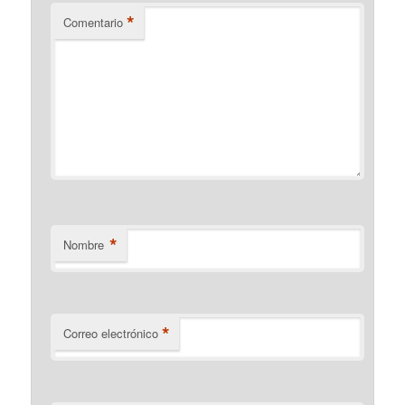
*
Comentario
*
Nombre
*
Correo electrónico