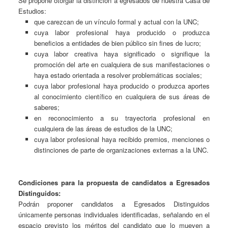
Se propone otorgar la distinción a egresados de nuestra Casa de
Estudios:
que carezcan de un vínculo formal y actual con la UNC;
cuya labor profesional haya producido o produzca
beneficios a entidades de bien público sin fines de lucro;
cuya labor creativa haya significado o signifique la
promoción del arte en cualquiera de sus manifestaciones o
haya estado orientada a resolver problemáticas sociales;
cuya labor profesional haya producido o produzca aportes
al conocimiento científico en cualquiera de sus áreas de
saberes;
en reconocimiento a su trayectoria profesional en
cualquiera de las áreas de estudios de la UNC;
cuya labor profesional haya recibido premios, menciones o
distinciones de parte de organizaciones externas a la UNC.
Condiciones para la propuesta de candidatos a Egresados
Distinguidos:
Podrán proponer candidatos a Egresados Distinguidos
únicamente personas individuales identificadas, señalando en el
espacio previsto los méritos del candidato que lo mueven a