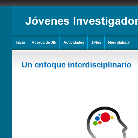
Inicio
Acerca de JIN
Actividades
JINes
Neurolabs.ar
Un enfoque interdisciplinario